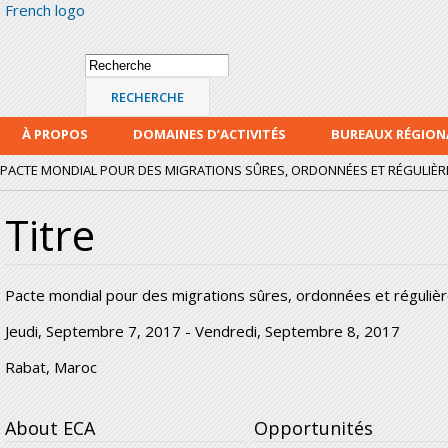
French logo
Alle
con
prin
Formulaire de
Recherche
recherche
À PROPOS
DOMAINES D’ACTIVITÉS
BUREAUX RÉGIO
PACTE MONDIAL POUR DES MIGRATIONS SÛRES, ORDONNÉES ET RÉGULIÈRE
Titre
Pacte mondial pour des migrations sûres, ordonnées et régulièr
Jeudi, Septembre 7, 2017
-
Vendredi, Septembre 8, 2017
Rabat, Maroc
About ECA
Opportunités