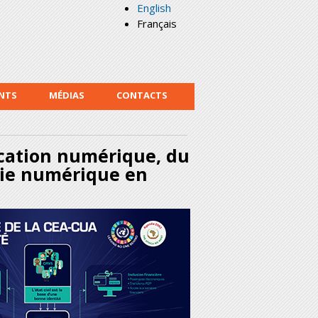
English
Français
NTS
MÉDIAS
CONTACTS
fication numérique, du
ie numérique en