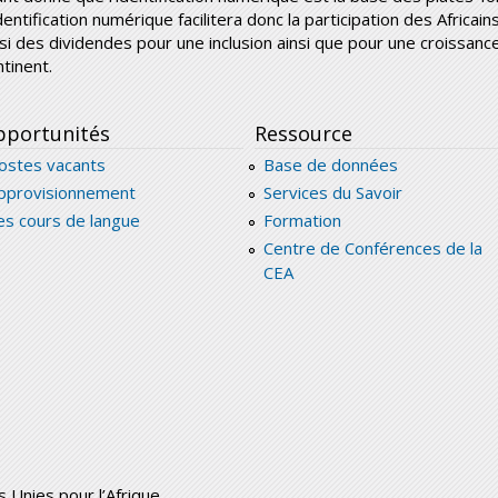
identification numérique facilitera donc la participation des Africa
nsi des dividendes pour une inclusion ainsi que pour une croissa
ntinent.
portunités
Ressource
ostes vacants
Base de données
pprovisionnement
Services du Savoir
es cours de langue
Formation
Centre de Conférences de la
CEA
Unies pour l’Afrique