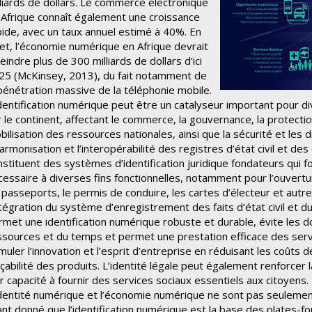
lliards de dollars. Le commerce électronique
 Afrique connaît également une croissance
pide, avec un taux annuel estimé à 40%. En
fet, l’économie numérique en Afrique devrait
eindre plus de 300 milliards de dollars d’ici
25 (McKinsey, 2013), du fait notamment de
 pénétration massive de la téléphonie mobile.
identification numérique peut être un catalyseur important pour d
 le continent, affectant le commerce, la gouvernance, la protection s
bilisation des ressources nationales, ainsi que la sécurité et les 
armonisation et l’interopérabilité des registres d’état civil et de
nstituent des systèmes d’identification juridique fondateurs qui fo
cessaire à diverses fins fonctionnelles, notamment pour l’ouver
 passeports, le permis de conduire, les cartes d’électeur et autre
intégration du système d’enregistrement des faits d’état civil et 
rmet une identification numérique robuste et durable, évite les
ssources et du temps et permet une prestation efficace des servic
muler l’innovation et l’esprit d’entreprise en réduisant les coûts 
çabilité des produits. L’identité légale peut également renforcer la
ur capacité à fournir des services sociaux essentiels aux citoyens.
identité numérique et l’économie numérique ne sont pas seulement
ant donné que l’identification numérique est la base des plates-