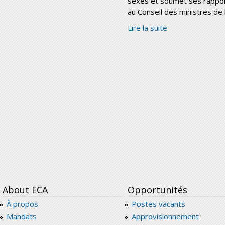
sexes et soumet ses rappo
au Conseil des ministres de 
Lire la suite
About ECA
Opportunités
À propos
Postes vacants
Mandats
Approvisionnement