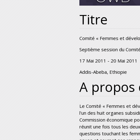
Titre
Comité « Femmes et dével
Septième session du Comi
17 Mai 2011
-
20 Mai 2011
Addis-Abeba, Ethiopie
A propos
Le Comité « Femmes et dév
l'un des huit organes subsidi
Commission économique pour 
réunit une fois tous les deu
questions touchant les femme