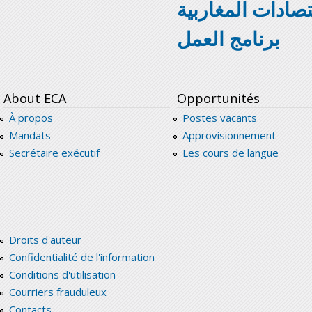
تصادات المغاربية
برنامج العمل
About ECA
Opportunités
À propos
Postes vacants
Mandats
Approvisionnement
Secrétaire exécutif
Les cours de langue
Droits d'auteur
Confidentialité de l'information
Conditions d'utilisation
Courriers frauduleux
Contacts