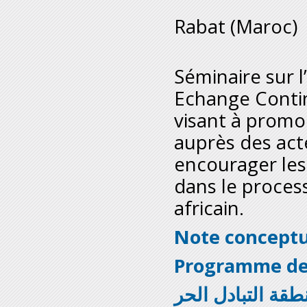
Rabat (Maroc)
Séminaire sur l
Echange Conti
visant à promou
auprès des ac
encourager les
dans le proces
africain.
Note conceptu
Programme de 
طقة التبادل الحر