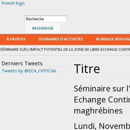
French logo
Alle
con
prin
Formulaire de
Recherche
recherche
À PROPOS
DOMAINES D’ACTIVITÉS
BUREAUX RÉGIO
SÉMINAIRE SUR L'IMPACT POTENTIEL DE LA ZONE DE LIBRE-ECHANGE CONTINE
Derniers Tweets
Titre
Tweets by @ECA_OFFICIAL
Séminaire sur l
Echange Contin
maghrébines
Lundi, Novemb